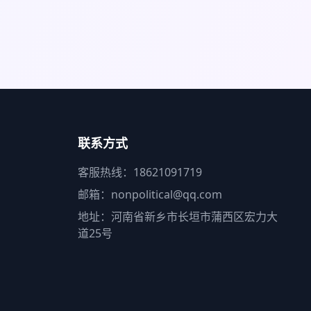
联系方式
客服热线：18621091719
邮箱：nonpolitical@qq.com
地址：河南省新乡市长垣市蒲西区宏力大
道25号