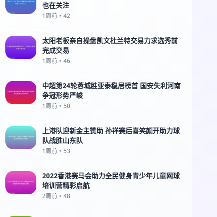
也在关注
1周前
•
42
太阳老板亲自操盘凯文杜兰特交易力求选秀前
完成交易
1周前
•
46
中超第24轮蓉城胜亚泰稳居榜首 国安失利河南
争冠形势严峻
1周前
•
50
上港队迎新金主赞助 孙祥赛后喜笑颜开助力球
队战胜山东队
1周前
•
53
2022香港赛马会助力全民健身青少年儿童网球
培训营精彩启航
2周前
•
48