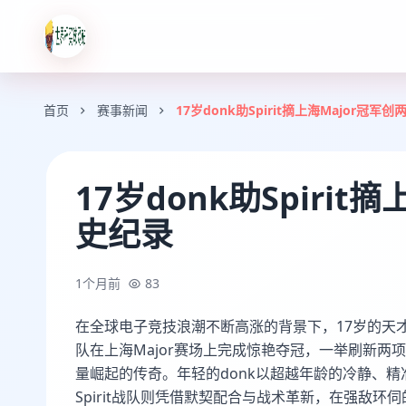
首页
赛事新闻
17岁donk助Spirit摘上海Major冠军
17岁donk助Spiri
史纪录
1个月前
83
在全球电子竞技浪潮不断高涨的背景下，17岁的天才选手
队在上海Major赛场上完成惊艳夺冠，一举刷新
量崛起的传奇。年轻的donk以超越年龄的冷静、精
Spirit战队则凭借默契配合与战术革新，在强敌