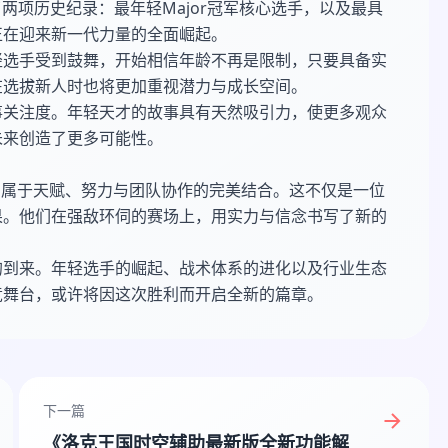
造了两项历史纪录：最年轻Major冠军核心选手，以及最具
正在迎来新一代力量的全面崛起。
轻选手受到鼓舞，开始相信年龄不再是限制，只要具备实
在选拔新人时也将更加重视潜力与成长空间。
事关注度。年轻天才的故事具有天然吸引力，使更多观众
未来创造了更多可能性。
军，是一场属于天赋、努力与团队协作的完美结合。这不仅是一位
果。他们在强敌环伺的赛场上，用实力与信念书写了新的
的到来。年轻选手的崛起、战术体系的进化以及行业生态
竞舞台，或许将因这次胜利而开启全新的篇章。
下一篇
《洛克王国时空辅助最新版全新功能解