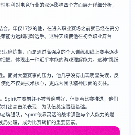
史性胜利对电竞行业的深远影响四个方面展开详细分析，
的结合。年仅17岁的他，在进入职业赛场之前就已经在高分
决策能力远超同龄选手。这种天赋使他在初登职业舞台
的职业磨炼期，而是通过高强度的个人训练和线上赛事逐步
把握，体现出一种近乎本能的游戏理解能力。这种“跳跃
。
定性。面对大型赛事的压力，他几乎没有出现明显失误，反
，使他不仅是技术核心，更成为团队精神层面的支柱。
。Spirit在赛前并不被普遍看好，但随着比赛推进，他们
多次打出高击杀表现，为队伍奠定晋级基础。
牌强队，Spirit依靠灵活的战术调整与个人能力的爆
的残局处理，成为比赛转折的重要因素。