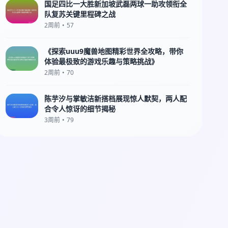
国足四比一大胜新加坡武磊两球一助攻领衔全
队复苏关键里程碑之战
2周前
•
57
《探索uuu9魔兽地图精彩世界全攻略，带你
体验最极致的游戏乐趣与策略挑战》
2周前
•
70
陈芋汐与掌敏洁新搭档展现惊人默契，两人配
合令人惊讶的细节揭秘
3周前
•
79