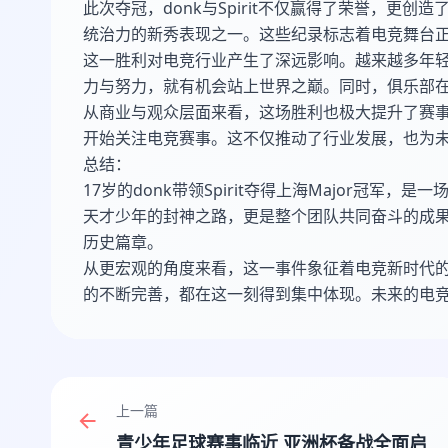
此次夺冠，donk与Spirit不仅赢得了荣誉，更创
统治力的新秀表现之一。这些纪录标志着电竞舞台
这一胜利对电竞行业产生了深远影响。越来越多年
力与努力，就有机会站上世界之巅。同时，俱乐部
从商业与观众层面来看，这场胜利也极大提升了赛
开始关注电竞赛事。这不仅推动了行业发展，也为
总结：
17岁的donk带领Spirit夺得上海Major冠
天才少年的封神之路，更是整个团队共同奋斗的成
历史篇章。
从更宏观的角度来看，这一事件象征着电竞新时代
的不断完善，都在这一刻得到集中体现。未来的电
上一篇
青少年足球赛事临近 亚洲杯备战全面启