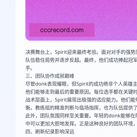
决赛舞台上，Spirit迎来最终考验。面对对手的强
队伍稳住局势并逐步反超。最终，他们成功捧起冠
手。
三、团队协作成就巅峰
尽管donk表现耀眼，但Spirit的成功绝非个人
他们能够走到最后的重要原因。每位选手都在关键
战术层面上，Spirit展现出极强的适应能力。他
衡。教练组的精准判断与临场指挥，也为队伍提供
此外，团队氛围同样至关重要。年轻的donk能够
中可以更加大胆地发挥。正是这种良好的团队环境
四、刷新纪录影响深远