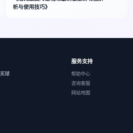
析与使用技巧》
服务支持
买球
帮助中心
咨询客服
网站地图