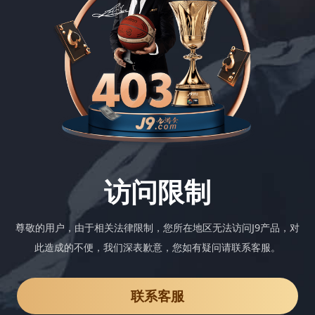
访问限制
尊敬的用户，由于相关法律限制，您所在地区无法访问J9产品，对
此造成的不便，我们深表歉意，您如有疑问请联系客服。
联系客服