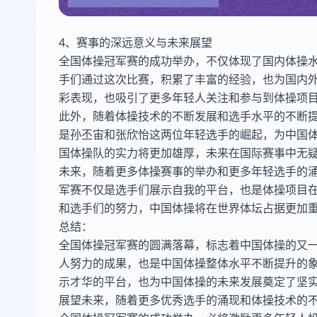
4、赛事的深远意义与未来展望
全国体操冠军赛的成功举办，不仅体现了国内体操
手们通过这次比赛，积累了丰富的经验，也为国内
彩表现，也吸引了更多年轻人关注和参与到体操项
此外，随着体操技术的不断发展和选手水平的不断
是孙丕宙和张欣怡这两位年轻选手的崛起，为中国
国体操队的实力将更加雄厚，未来在国际赛事中无
未来，随着更多体操赛事的举办和更多年轻选手的
军赛不仅是选手们展示自我的平台，也是体操项目
和选手们的努力，中国体操将在世界体坛占据更加
总结：
全国体操冠军赛的圆满落幕，标志着中国体操的又
人努力的成果，也是中国体操整体水平不断提升的
示才华的平台，也为中国体操的未来发展奠定了坚
展望未来，随着更多优秀选手的涌现和体操技术的