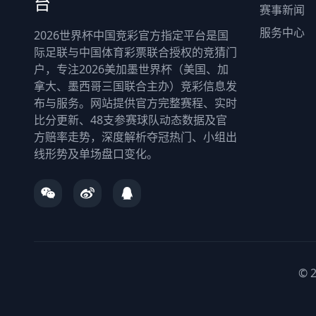
台
赛事新闻
服务中心
2026世界杯中国竞彩官方指定平台是国
际足联与中国体育彩票联合授权的竞猜门
户，专注2026美加墨世界杯（美国、加
拿大、墨西哥三国联合主办）竞彩信息发
布与服务。网站提供官方完整赛程、实时
比分更新、48支参赛球队动态数据及官
方赔率走势，深度解析夺冠热门、小组出
线形势及单场盘口变化。
© 