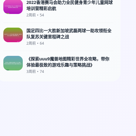
2022香港赛马会助力全民健身青少年儿童网球
培训营精彩启航
2周前
•
54
国足四比一大胜新加坡武磊两球一助攻领衔全
队复苏关键里程碑之战
2周前
•
64
《探索uuu9魔兽地图精彩世界全攻略，带你
体验最极致的游戏乐趣与策略挑战》
3周前
•
74