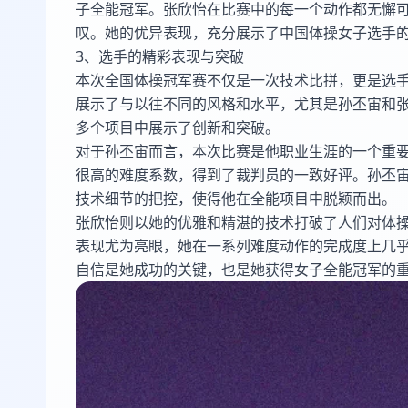
子全能冠军。张欣怡在比赛中的每一个动作都无懈
叹。她的优异表现，充分展示了中国体操女子选手
3、选手的精彩表现与突破
本次全国体操冠军赛不仅是一次技术比拼，更是选
展示了与以往不同的风格和水平，尤其是孙丕宙和
多个项目中展示了创新和突破。
对于孙丕宙而言，本次比赛是他职业生涯的一个重
很高的难度系数，得到了裁判员的一致好评。孙丕
技术细节的把控，使得他在全能项目中脱颖而出。
张欣怡则以她的优雅和精湛的技术打破了人们对体
表现尤为亮眼，她在一系列难度动作的完成度上几
自信是她成功的关键，也是她获得女子全能冠军的