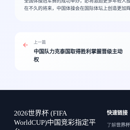
全国体操冠军赛的成功举办，必将激励更多年轻人
在不久的将来，中国体操会在国际体坛上创造更加
上一篇
中国队力克泰国取得胜利掌握晋级主动
权
快速链接
2026世界杯 (FIFA
WorldCUP)中国竞彩指定平
了解
世界杯