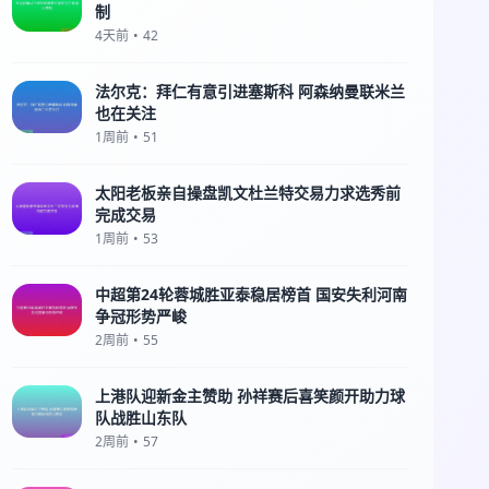
制
4天前
•
42
法尔克：拜仁有意引进塞斯科 阿森纳曼联米兰
也在关注
1周前
•
51
太阳老板亲自操盘凯文杜兰特交易力求选秀前
完成交易
1周前
•
53
中超第24轮蓉城胜亚泰稳居榜首 国安失利河南
争冠形势严峻
2周前
•
55
上港队迎新金主赞助 孙祥赛后喜笑颜开助力球
队战胜山东队
2周前
•
57