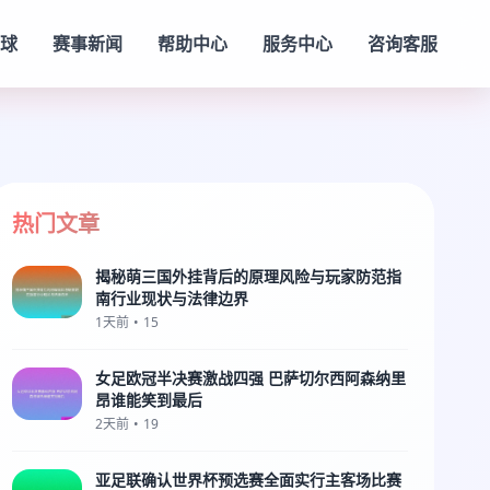
球
赛事新闻
帮助中心
服务中心
咨询客服
热门文章
揭秘萌三国外挂背后的原理风险与玩家防范指
南行业现状与法律边界
1天前
•
15
女足欧冠半决赛激战四强 巴萨切尔西阿森纳里
昂谁能笑到最后
2天前
•
19
亚足联确认世界杯预选赛全面实行主客场比赛