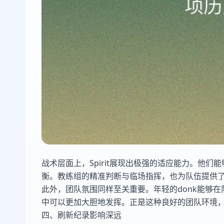
战术层面上，Spirit展现出极强的适应能力。他
衡。教练组的精准判断与临场指挥，也为队伍提供
此外，团队氛围同样至关重要。年轻的donk能够
中可以更加大胆地发挥。正是这种良好的团队环境
四、刷新纪录影响深远