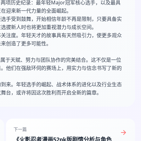
造了两项历史纪录：最年轻Major冠军核心选手，以及最具
正在迎来新一代力量的全面崛起。
轻选手受到鼓舞，开始相信年龄不再是限制，只要具备实
在选拔新人时也将更加重视潜力与成长空间。
事关注度。年轻天才的故事具有天然吸引力，使更多观众
未来创造了更多可能性。
军，是一场属于天赋、努力与团队协作的完美结合。这不仅是一位
果。他们在强敌环伺的赛场上，用实力与信念书写了新的
的到来。年轻选手的崛起、战术体系的进化以及行业生态
竞舞台，或许将因这次胜利而开启全新的篇章。
下一篇
《火影忍者漫画52pk版剧情分析与角色