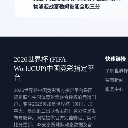
物浦迎战富勒姆谁能全取三分
快速链接
2026世界杯 (FIFA
WorldCUP)中国竞彩指定平
了解
世界杯
台
赛事新闻
服务中心
2026世界杯中国竞彩官方指定平台是国
际足联与中国体育彩票联合授权的竞猜门
户，专注2026美加墨世界杯（美国、加
拿大、墨西哥三国联合主办）竞彩信息发
布与服务。网站提供官方完整赛程、实时
比分更新、48支参赛球队动态数据及官