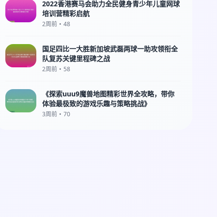
2022香港赛马会助力全民健身青少年儿童网球
培训营精彩启航
2周前
•
48
国足四比一大胜新加坡武磊两球一助攻领衔全
队复苏关键里程碑之战
2周前
•
58
《探索uuu9魔兽地图精彩世界全攻略，带你
体验最极致的游戏乐趣与策略挑战》
3周前
•
70