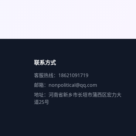
联系方式
客服热线：18621091719
邮箱：nonpolitical@qq.com
地址：河南省新乡市长垣市蒲西区宏力大
道25号